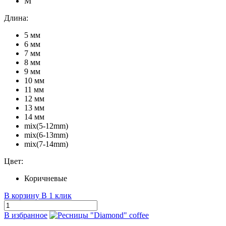
M
Длина:
5 мм
6 мм
7 мм
8 мм
9 мм
10 мм
11 мм
12 мм
13 мм
14 мм
mix(5-12mm)
mix(6-13mm)
mix(7-14mm)
Цвет:
Коричневые
В корзину
В 1 клик
В избранное