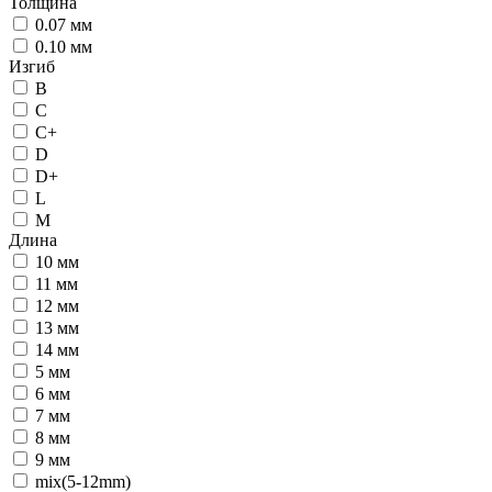
Толщина
0.07 мм
0.10 мм
Изгиб
B
C
C+
D
D+
L
M
Длина
10 мм
11 мм
12 мм
13 мм
14 мм
5 мм
6 мм
7 мм
8 мм
9 мм
mix(5-12mm)