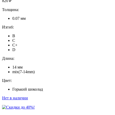
820 ₽
Толщина:
0.07 мм
Изгиб:
B
C
C+
D
Длина:
14 мм
mix(7-14mm)
Цвет:
Горький шоколад
Нет в наличии