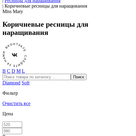
|
Ресницы для наращивания
|
Коричневые ресницы для наращивания
Miss Mary
Коричневые ресницы для
наращивания
В
С
D
М
L
Diamond
Soft
Фильтр
Очистить все
Цена