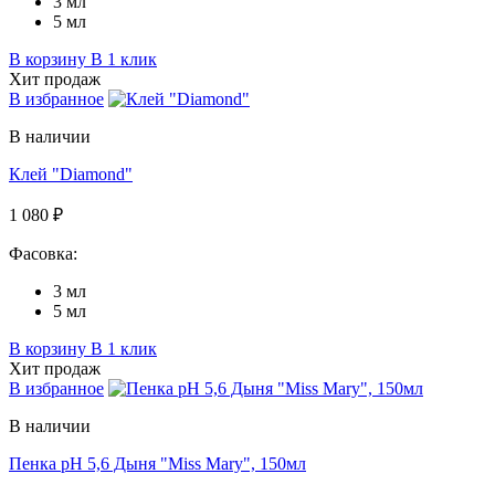
3 мл
5 мл
В корзину
В 1 клик
Хит продаж
В избранное
В наличии
Клей "Diamond"
1 080 ₽
Фасовка:
3 мл
5 мл
В корзину
В 1 клик
Хит продаж
В избранное
В наличии
Пенка pH 5,6 Дыня "Miss Mary", 150мл