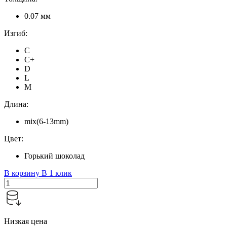
0.07 мм
Изгиб:
C
C+
D
L
M
Длина:
mix(6-13mm)
Цвет:
Горький шоколад
В корзину
В 1 клик
Низкая цена