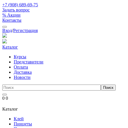
+7 (908) 689-69-75
Задать вопрос
% Акции
Контакты
Вход
/
Регистрация
Каталог
Курсы
Представители
Оплата
Доставка
Новости
0
0
Каталог
Клей
Пинцеты