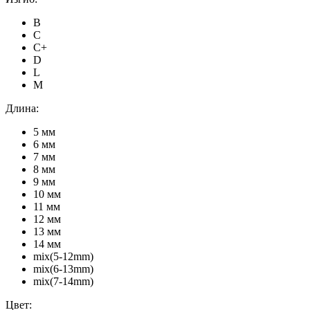
B
C
C+
D
L
M
Длина:
5 мм
6 мм
7 мм
8 мм
9 мм
10 мм
11 мм
12 мм
13 мм
14 мм
mix(5-12mm)
mix(6-13mm)
mix(7-14mm)
Цвет: