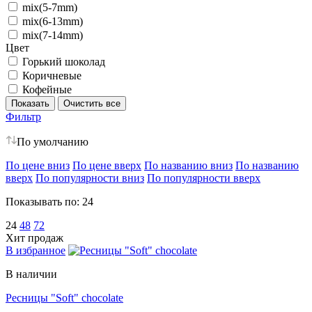
mix(5-7mm)
mix(6-13mm)
mix(7-14mm)
Цвет
Горький шоколад
Коричневые
Кофейные
Фильтр
По умолчанию
По цене вниз
По цене вверх
По названию вниз
По названию
вверх
По популярности вниз
По популярности вверх
Показывать по:
24
24
48
72
Хит продаж
В избранное
В наличии
Ресницы "Soft" chocolate