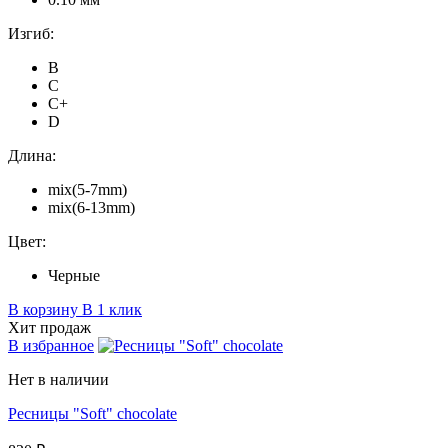
Изгиб:
B
C
C+
D
Длина:
mix(5-7mm)
mix(6-13mm)
Цвет:
Черные
В корзину
В 1 клик
Хит продаж
В избранное
Нет в наличии
Ресницы "Soft" chocolate