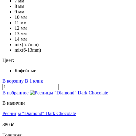
7 мм
8 мм
9 мм
10 мм
11 мм
12 мм
13 мм
14 мм
mix(5-7mm)
mix(6-13mm)
Цвет:
Кофейные
В корзину
В 1 клик
В избранное
В наличии
Ресницы "Diamond" Dark Chocolate
880 ₽
Толщина: