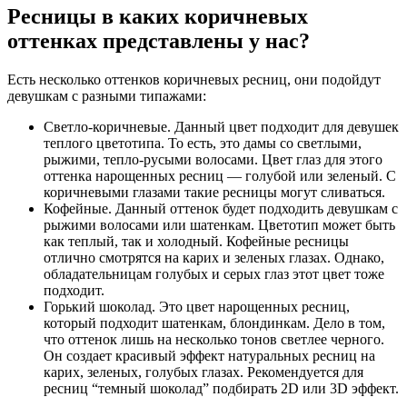
Ресницы в каких коричневых
оттенках представлены у нас?
Есть несколько оттенков коричневых ресниц, они подойдут
девушкам с разными типажами:
Светло-коричневые. Данный цвет подходит для девушек
теплого цветотипа. То есть, это дамы со светлыми,
рыжими, тепло-русыми волосами. Цвет глаз для этого
оттенка нарощенных ресниц — голубой или зеленый. С
коричневыми глазами такие ресницы могут сливаться.
Кофейные. Данный оттенок будет подходить девушкам с
рыжими волосами или шатенкам. Цветотип может быть
как теплый, так и холодный. Кофейные ресницы
отлично смотрятся на карих и зеленых глазах. Однако,
обладательницам голубых и серых глаз этот цвет тоже
подходит.
Горький шоколад. Это цвет нарощенных ресниц,
который подходит шатенкам, блондинкам. Дело в том,
что оттенок лишь на несколько тонов светлее черного.
Он создает красивый эффект натуральных ресниц на
карих, зеленых, голубых глазах. Рекомендуется для
ресниц “темный шоколад” подбирать 2D или 3D эффект.