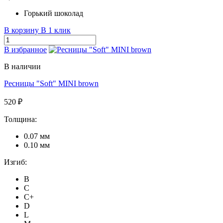
Горький шоколад
В корзину
В 1 клик
В избранное
В наличии
Ресницы "Soft" MINI brown
520 ₽
Толщина:
0.07 мм
0.10 мм
Изгиб:
B
C
C+
D
L