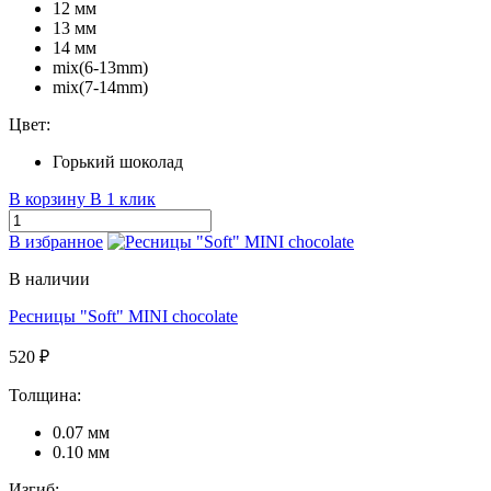
12 мм
13 мм
14 мм
mix(6-13mm)
mix(7-14mm)
Цвет:
Горький шоколад
В корзину
В 1 клик
В избранное
В наличии
Ресницы "Soft" MINI chocolate
520 ₽
Толщина:
0.07 мм
0.10 мм
Изгиб: