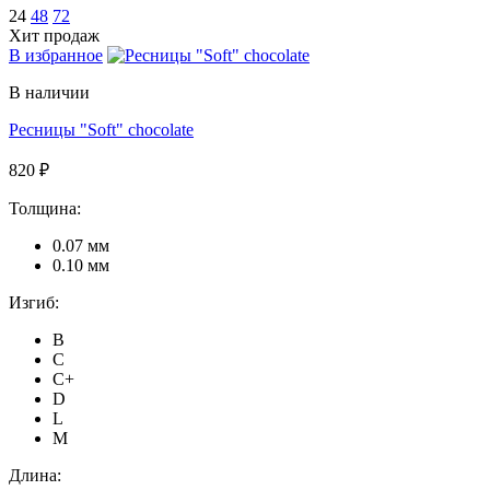
24
48
72
Хит продаж
В избранное
В наличии
Ресницы "Soft" chocolate
820 ₽
Толщина:
0.07 мм
0.10 мм
Изгиб:
B
C
C+
D
L
M
Длина: