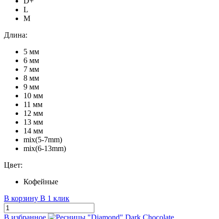
D+
L
M
Длина:
5 мм
6 мм
7 мм
8 мм
9 мм
10 мм
11 мм
12 мм
13 мм
14 мм
mix(5-7mm)
mix(6-13mm)
Цвет:
Кофейные
В корзину
В 1 клик
В избранное