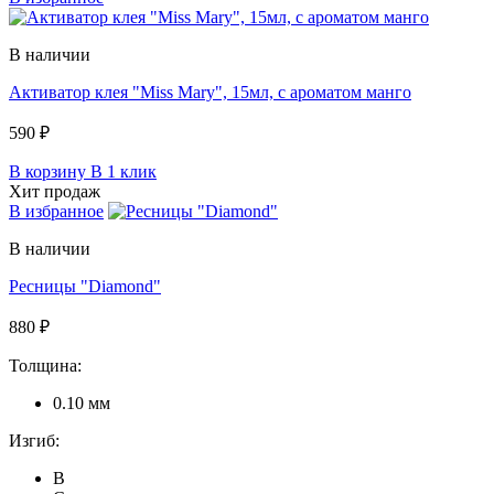
В наличии
Активатор клея "Miss Mary", 15мл, c ароматом манго
590 ₽
В корзину
В 1 клик
Хит продаж
В избранное
В наличии
Ресницы "Diamond"
880 ₽
Толщина:
0.10 мм
Изгиб:
B