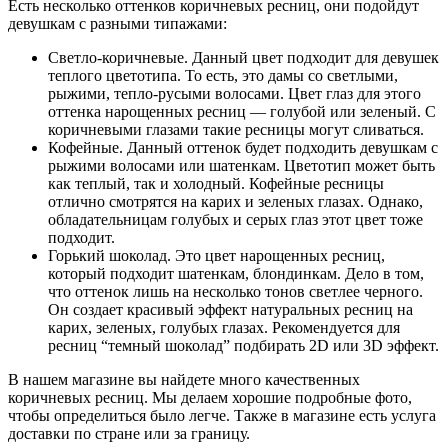
Есть несколько оттенков коричневых ресниц, они подойдут
девушкам с разными типажами:
Светло-коричневые. Данный цвет подходит для девушек
теплого цветотипа. То есть, это дамы со светлыми,
рыжими, тепло-русыми волосами. Цвет глаз для этого
оттенка нарощенных ресниц — голубой или зеленый. С
коричневыми глазами такие ресницы могут сливаться.
Кофейные. Данный оттенок будет подходить девушкам с
рыжими волосами или шатенкам. Цветотип может быть
как теплый, так и холодный. Кофейные ресницы
отлично смотрятся на карих и зеленых глазах. Однако,
обладательницам голубых и серых глаз этот цвет тоже
подходит.
Горький шоколад. Это цвет нарощенных ресниц,
который подходит шатенкам, блондинкам. Дело в том,
что оттенок лишь на несколько тонов светлее черного.
Он создает красивый эффект натуральных ресниц на
карих, зеленых, голубых глазах. Рекомендуется для
ресниц “темный шоколад” подбирать 2D или 3D эффект.
В нашем магазине вы найдете много качественных
коричневых ресниц. Мы делаем хорошие подробные фото,
чтобы определиться было легче. Также в магазине есть услуга
доставки по стране или за границу.