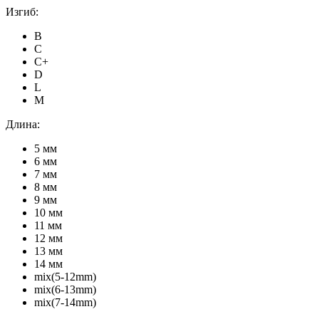
Изгиб:
B
C
C+
D
L
M
Длина:
5 мм
6 мм
7 мм
8 мм
9 мм
10 мм
11 мм
12 мм
13 мм
14 мм
mix(5-12mm)
mix(6-13mm)
mix(7-14mm)