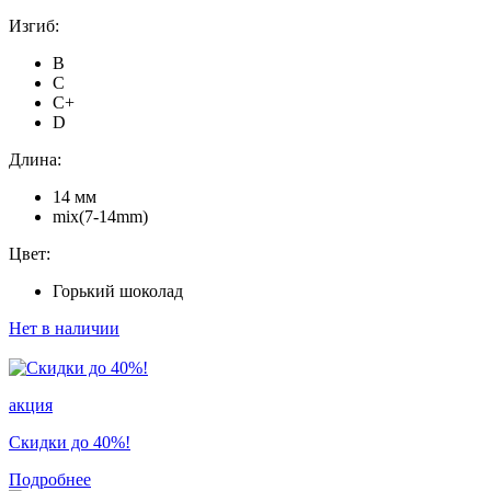
Изгиб:
B
C
C+
D
Длина:
14 мм
mix(7-14mm)
Цвет:
Горький шоколад
Нет в наличии
акция
Скидки до 40%!
Подробнее