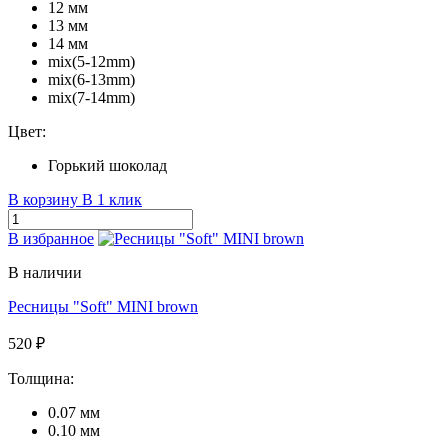
12 мм
13 мм
14 мм
mix(5-12mm)
mix(6-13mm)
mix(7-14mm)
Цвет:
Горький шоколад
В корзину
В 1 клик
В избранное
В наличии
Ресницы "Soft" MINI brown
520 ₽
Толщина:
0.07 мм
0.10 мм