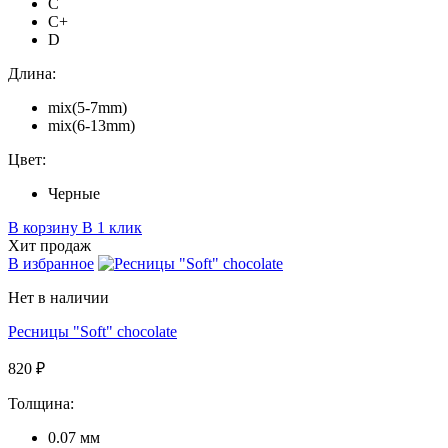
C
C+
D
Длина:
mix(5-7mm)
mix(6-13mm)
Цвет:
Черные
В корзину
В 1 клик
Хит продаж
В избранное
Нет в наличии
Ресницы "Soft" chocolate
820 ₽
Толщина:
0.07 мм