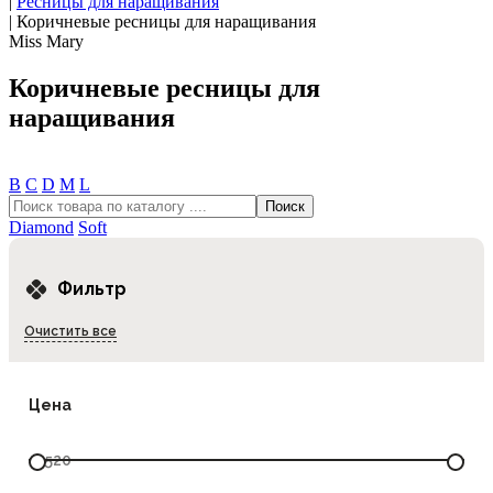
|
Ресницы для наращивания
|
Коричневые ресницы для наращивания
Miss Mary
Коричневые ресницы для
наращивания
В
С
D
М
L
Diamond
Soft
Фильтр
Очистить все
Цена