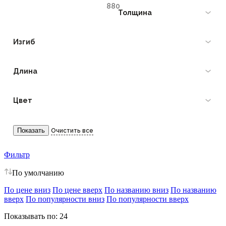
Толщина
Изгиб
Длина
Цвет
Фильтр
По умолчанию
По цене вниз
По цене вверх
По названию вниз
По названию
вверх
По популярности вниз
По популярности вверх
Показывать по:
24