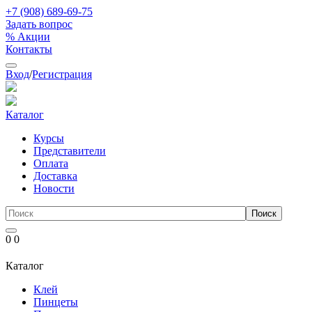
+7 (908) 689-69-75
Задать вопрос
% Акции
Контакты
Вход
/
Регистрация
Каталог
Курсы
Представители
Оплата
Доставка
Новости
0
0
Каталог
Клей
Пинцеты