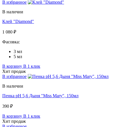
В избранное
В наличии
Клей "Diamond"
1 080 ₽
Фасовка:
3 мл
5 мл
В корзину
В 1 клик
Хит продаж
В избранное
В наличии
Пенка pH 5,6 Дыня "Miss Mary", 150мл
390 ₽
В корзину
В 1 клик
Хит продаж
В избранное