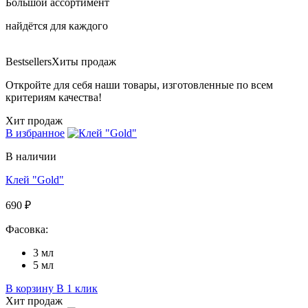
Большой ассортимент
найдётся для каждого
Bestsellers
Хиты продаж
Откройте для себя наши товары, изготовленные по всем
критериям качества!
Хит продаж
В избранное
В наличии
Клей "Gold"
690 ₽
Фасовка:
3 мл
5 мл
В корзину
В 1 клик
Хит продаж