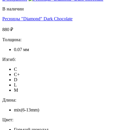
В наличии
Ресницы "Diamond" Dark Chocolate
880 ₽
Толщина:
0.07 мм
Изгиб:
C
C+
D
L
M
Длина:
mix(6-13mm)
Цвет:
Горький шоколад