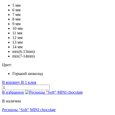
5 мм
6 мм
7 мм
8 мм
9 мм
10 мм
11 мм
12 мм
13 мм
14 мм
mix(6-13mm)
mix(7-14mm)
Цвет:
Горький шоколад
В корзину
В 1 клик
В избранное
В наличии
Ресницы "Soft" MINI chocolate