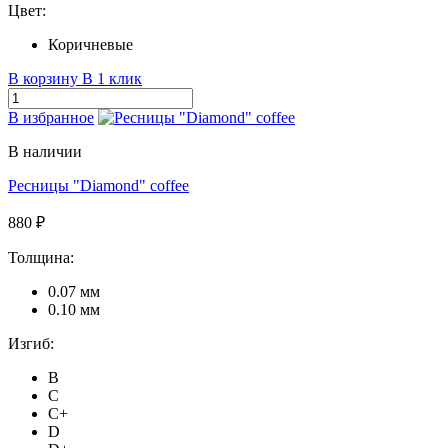
Цвет:
Коричневые
В корзину
В 1 клик
В избранное
В наличии
Ресницы "Diamond" coffee
880 ₽
Толщина:
0.07 мм
0.10 мм
Изгиб:
B
C
C+
D