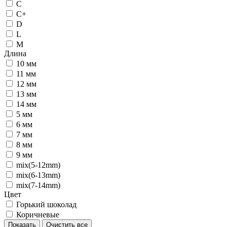
C
C+
D
L
M
Длина
10 мм
11 мм
12 мм
13 мм
14 мм
5 мм
6 мм
7 мм
8 мм
9 мм
mix(5-12mm)
mix(6-13mm)
mix(7-14mm)
Цвет
Горький шоколад
Коричневые