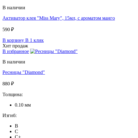
В наличии
Активатор клея "Miss Mary", 15мл, c ароматом манго
590 ₽
В корзину
В 1 клик
Хит продаж
В избранное
В наличии
Ресницы "Diamond"
880 ₽
Толщина:
0.10 мм
Изгиб:
B
C
C+