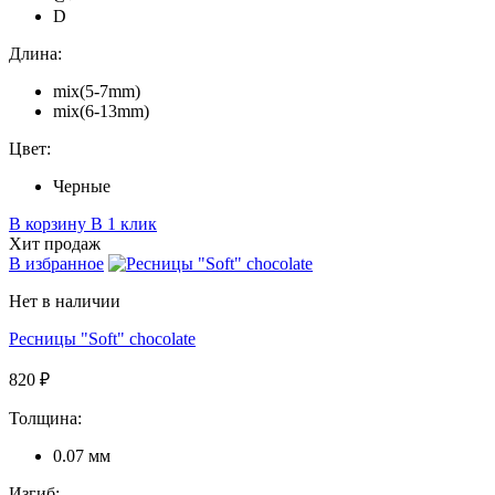
D
Длина:
mix(5-7mm)
mix(6-13mm)
Цвет:
Черные
В корзину
В 1 клик
Хит продаж
В избранное
Нет в наличии
Ресницы "Soft" chocolate
820 ₽
Толщина:
0.07 мм
Изгиб: