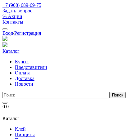
+7 (908) 689-69-75
Задать вопрос
% Акции
Контакты
Вход
/
Регистрация
Каталог
Курсы
Представители
Оплата
Доставка
Новости
0
0
Каталог
Клей
Пинцеты