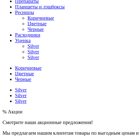
Препараты
Планшеты и лэшбоксы
Ресницы
Коричневые
Цветные
Черные
Расходники
Уценка
Silver
Silver
Silver
Коричневые
Цветные
Черные
Silver
Silver
Silver
% Акции
Смотрите наши акционные предложения!
Мы предлагаем нашим клиентам товары по выгодным ценам и