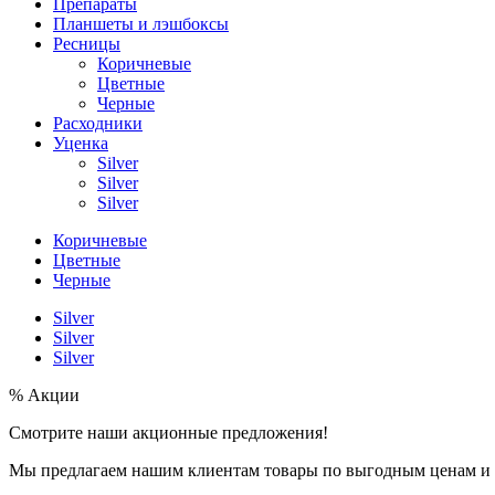
Препараты
Планшеты и лэшбоксы
Ресницы
Коричневые
Цветные
Черные
Расходники
Уценка
Silver
Silver
Silver
Коричневые
Цветные
Черные
Silver
Silver
Silver
% Акции
Смотрите наши акционные предложения!
Мы предлагаем нашим клиентам товары по выгодным ценам и