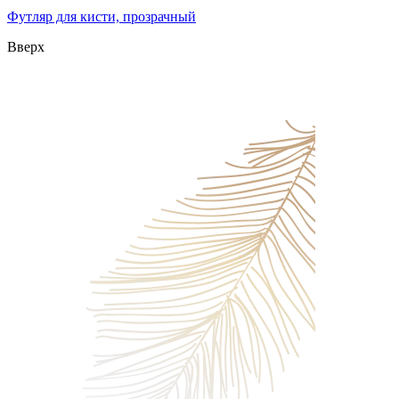
Футляр для кисти, прозрачный
Вверх