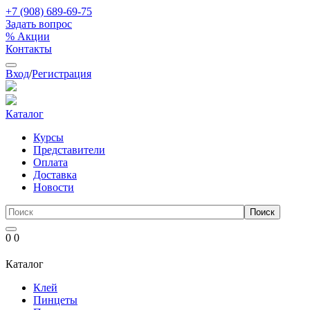
+7 (908) 689-69-75
Задать вопрос
% Акции
Контакты
Вход
/
Регистрация
Каталог
Курсы
Представители
Оплата
Доставка
Новости
0
0
Каталог
Клей
Пинцеты