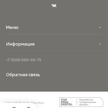
Меню
Информация
+7 (908) 689-69-75
Обратная связь
Copyright © 2026, Miss Mary