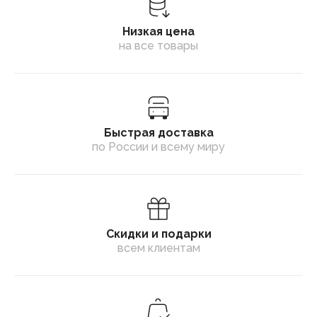
Низкая цена
на все товары
Быстрая доставка
по России и всему миру
Скидки и подарки
всем клиентам