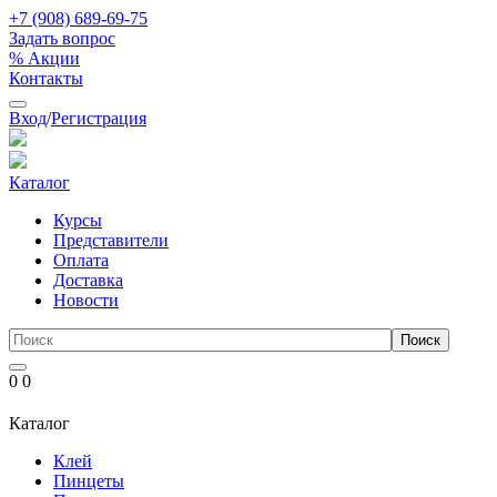
+7 (908) 689-69-75
Задать вопрос
% Акции
Контакты
Вход
/
Регистрация
Каталог
Курсы
Представители
Оплата
Доставка
Новости
0
0
Каталог
Клей
Пинцеты