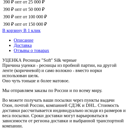
390 ₽
опт от 25 000 ₽
390 ₽
опт от 50 000 ₽
390 ₽
опт от 100 000 ₽
390 ₽
опт от 150 000 ₽
В корзину
В 1 клик
Описание
Доставка
Отзывы о товарах
УЦЕНКА Ресницы "Soft" Silk черные
Причина уценки - ресницы из пробной партии, на другой
ленте (коричневой) и само волокно - вместо норки
использован шелк.
Оно чуть тоньше и более матовое.
Мы отправляем заказы по России и по всему миру.
Во можете получать ваши посылки через пункты выдачи
Озон, почтой России, компанией СДЭК и DHL. Стоимость
доставки рассчитывается индивидуально исходя из размеров и
веса посылки. Сроки доставки могут варьироваться в
зависимости от региона доставки и выбранной транспортной
компании.