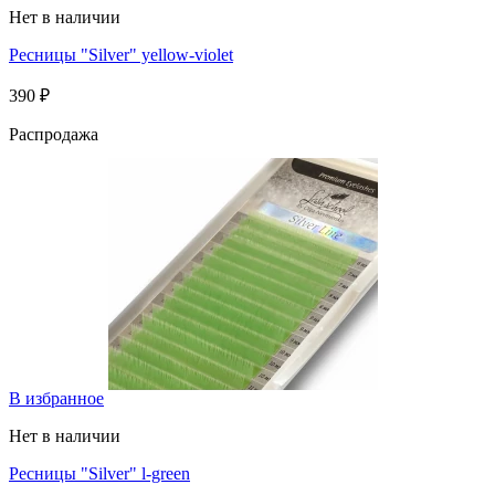
Нет в наличии
Ресницы "Silver" yellow-violet
390 ₽
Распродажа
В избранное
Нет в наличии
Ресницы "Silver" l-green