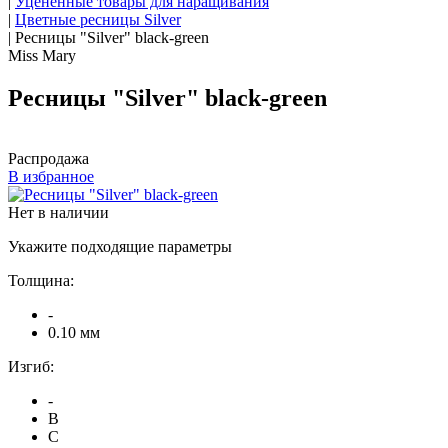
|
Уцененные товары для наращивания
|
Цветные ресницы Silver
|
Ресницы "Silver" black-green
Miss Mary
Ресницы "Silver" black-green
Распродажа
В избранное
Нет в наличии
Укажите подходящие параметры
Толщина:
-
0.10 мм
Изгиб:
-
B
C