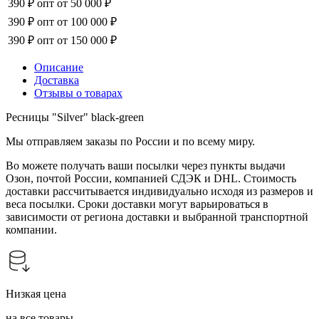
390 ₽
опт от 50 000 ₽
390 ₽
опт от 100 000 ₽
390 ₽
опт от 150 000 ₽
Описание
Доставка
Отзывы о товарах
Ресницы "Silver" black-green
Мы отправляем заказы по России и по всему миру.
Во можете получать ваши посылки через пункты выдачи
Озон, почтой России, компанией СДЭК и DHL. Стоимость
доставки рассчитывается индивидуально исходя из размеров и
веса посылки. Сроки доставки могут варьироваться в
зависимости от региона доставки и выбранной транспортной
компании.
Низкая цена
на все товары