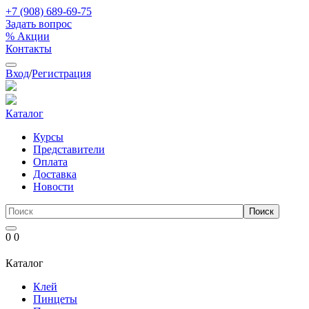
+7 (908) 689-69-75
Задать вопрос
% Акции
Контакты
Вход
/
Регистрация
Каталог
Курсы
Представители
Оплата
Доставка
Новости
0
0
Каталог
Клей
Пинцеты