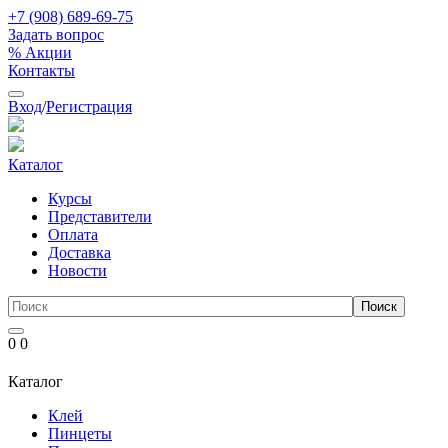
+7 (908) 689-69-75
Задать вопрос
% Акции
Контакты
Вход
/
Регистрация
Каталог
Курсы
Представители
Оплата
Доставка
Новости
0
0
Каталог
Клей
Пинцеты