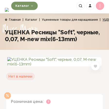
Каталог
Главная
|
Каталог
|
Уцененные товары для наращивания
|
УЦЕН
Miss Mary
УЦЕНКА Ресницы "Soft", черные,
0,07, М-new mix(6-13mm)
Нет в наличии
Розничная цена: