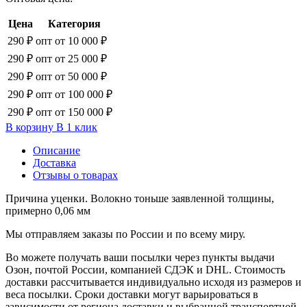
Цена
Категория
290 ₽
опт от 10 000 ₽
290 ₽
опт от 25 000 ₽
290 ₽
опт от 50 000 ₽
290 ₽
опт от 100 000 ₽
290 ₽
опт от 150 000 ₽
В корзину
В 1 клик
Описание
Доставка
Отзывы о товарах
Причина уценки. Волокно тоньше заявленной толщины,
примерно 0,06 мм
Мы отправляем заказы по России и по всему миру.
Во можете получать ваши посылки через пункты выдачи
Озон, почтой России, компанией СДЭК и DHL. Стоимость
доставки рассчитывается индивидуально исходя из размеров и
веса посылки. Сроки доставки могут варьироваться в
зависимости от региона доставки и выбранной транспортной