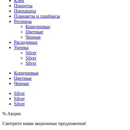
Клей
Пинцеты
Препараты
Планшеты и лэшбоксы
Ресницы
Коричневые
Цветные
Черные
Расходники
Уценка
Silver
Silver
Silver
Коричневые
Цветные
Черные
Silver
Silver
Silver
% Акции
Смотрите наши акционные предложения!