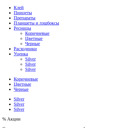
Клей
Пинцеты
Препараты
Планшеты и лэшбоксы
Ресницы
Коричневые
Цветные
Черные
Расходники
Уценка
Silver
Silver
Silver
Коричневые
Цветные
Черные
Silver
Silver
Silver
% Акции