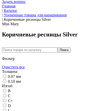
Задать вопрос
Главная
|
Каталог
|
Уцененные товары для наращивания
|
Коричневые ресницы Silver
Miss Mary
Коричневые ресницы Silver
Фильтр
Очистить все
Толщина
0.07 мм
0.10 мм
Изгиб
B
C
C+
D
L