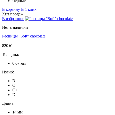
Черные
В корзину
В 1 клик
Хит продаж
В избранное
Нет в наличии
Ресницы "Soft" chocolate
820 ₽
Толщина:
0.07 мм
Изгиб:
B
C
C+
D
Длина:
14 мм