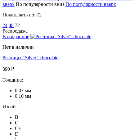
вверх
По популярности вниз
По популярности вверх
Показывать по:
72
24
48
72
Распродажа
В избранное
Нет в наличии
Ресницы "Silver" chocolate
390 ₽
Толщина:
0.07 мм
0.10 мм
Изгиб:
B
C
C+
D