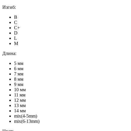
Изгиб:
B
C
C+
D
L
M
Длина:
5 мм
6 мм
7 мм
8 мм
9 мм
10 мм
11 мм
12 мм
13 мм
14 мм
mix(4-5mm)
mix(6-13mm)