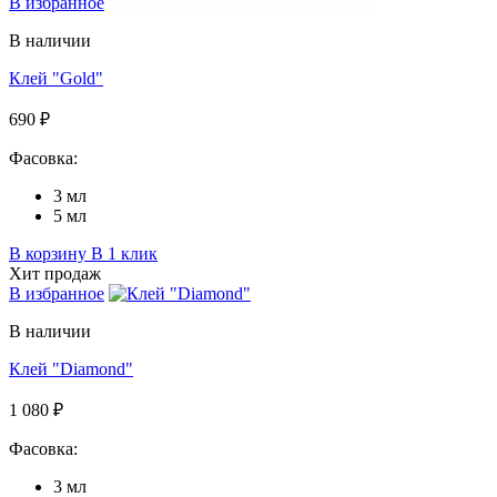
В избранное
В наличии
Клей "Gold"
690 ₽
Фасовка:
3 мл
5 мл
В корзину
В 1 клик
Хит продаж
В избранное
В наличии
Клей "Diamond"
1 080 ₽
Фасовка:
3 мл