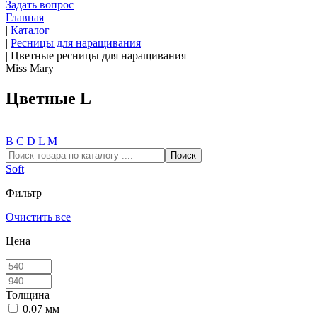
Задать вопрос
Главная
|
Каталог
|
Ресницы для наращивания
|
Цветные ресницы для наращивания
Miss Mary
Цветные L
В
С
D
L
М
Soft
Фильтр
Очистить все
Цена
Толщина
0.07 мм