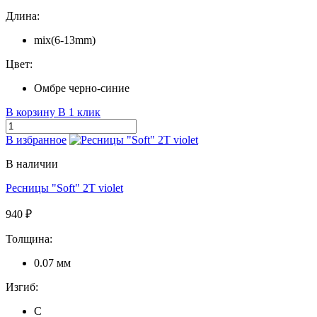
Длина:
mix(6-13mm)
Цвет:
Омбре черно-синие
В корзину
В 1 клик
В избранное
В наличии
Ресницы "Soft" 2T violet
940 ₽
Толщина:
0.07 мм
Изгиб:
C