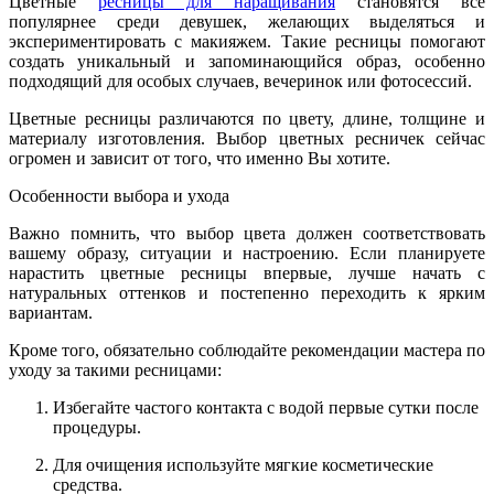
Цветные
ресницы для наращивания
становятся всё
популярнее среди девушек, желающих выделяться и
экспериментировать с макияжем. Такие ресницы помогают
создать уникальный и запоминающийся образ, особенно
подходящий для особых случаев, вечеринок или фотосессий.
Цветные ресницы различаются по цвету, длине, толщине и
материалу изготовления. Выбор цветных ресничек сейчас
огромен и зависит от того, что именно Вы хотите.
Особенности выбора и ухода
Важно помнить, что выбор цвета должен соответствовать
вашему образу, ситуации и настроению. Если планируете
нарастить цветные ресницы впервые, лучше начать с
натуральных оттенков и постепенно переходить к ярким
вариантам.
Кроме того, обязательно соблюдайте рекомендации мастера по
уходу за такими ресницами:
Избегайте частого контакта с водой первые сутки после
процедуры.
Для очищения используйте мягкие косметические
средства.