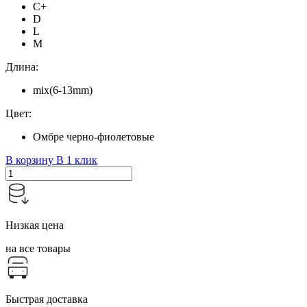
C+
D
L
M
Длина:
mix(6-13mm)
Цвет:
Омбре черно-фиолетовые
В корзину
В 1 клик
Низкая цена
на все товары
Быстрая доставка