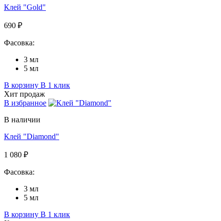
Клей "Gold"
690 ₽
Фасовка:
3 мл
5 мл
В корзину
В 1 клик
Хит продаж
В избранное
В наличии
Клей "Diamond"
1 080 ₽
Фасовка:
3 мл
5 мл
В корзину
В 1 клик