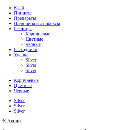
Клей
Пинцеты
Препараты
Планшеты и лэшбоксы
Ресницы
Коричневые
Цветные
Черные
Расходники
Уценка
Silver
Silver
Silver
Коричневые
Цветные
Черные
Silver
Silver
Silver
% Акции