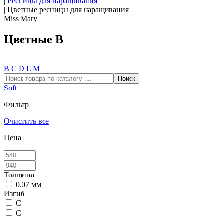
|
Ресницы для наращивания
|
Цветные ресницы для наращивания
Miss Mary
Цветные B
В
С
D
L
М
Soft
Фильтр
Очистить все
Цена
Толщина
0.07 мм
Изгиб
C
C+