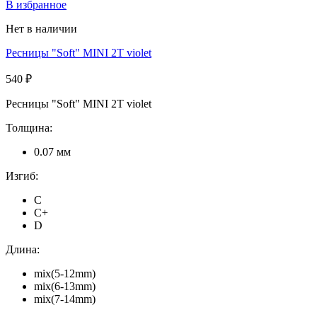
В избранное
Нет в наличии
Ресницы "Soft" MINI 2T violet
540 ₽
Ресницы "Soft" MINI 2T violet
Толщина:
0.07 мм
Изгиб:
C
C+
D
Длина:
mix(5-12mm)
mix(6-13mm)
mix(7-14mm)