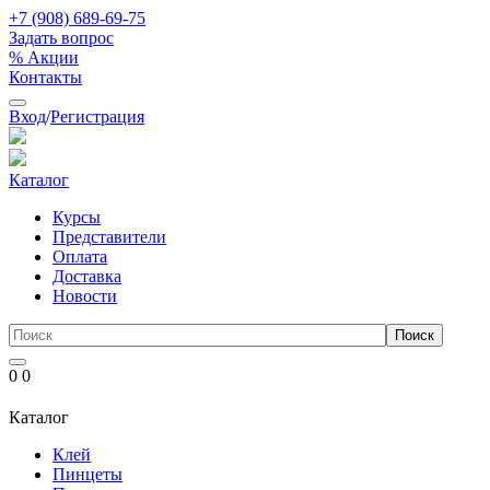
+7 (908) 689-69-75
Задать вопрос
% Акции
Контакты
Вход
/
Регистрация
Каталог
Курсы
Представители
Оплата
Доставка
Новости
0
0
Каталог
Клей
Пинцеты