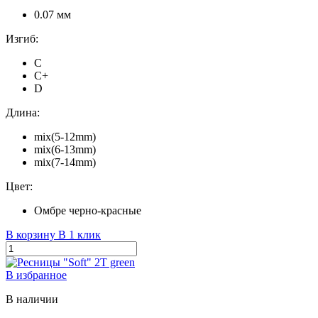
0.07 мм
Изгиб:
C
C+
D
Длина:
mix(5-12mm)
mix(6-13mm)
mix(7-14mm)
Цвет:
Омбре черно-красные
В корзину
В 1 клик
В избранное
В наличии