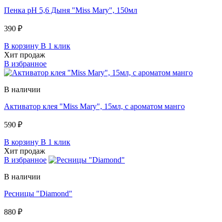
Пенка pH 5,6 Дыня "Miss Mary", 150мл
390 ₽
В корзину
В 1 клик
Хит продаж
В избранное
В наличии
Активатор клея "Miss Mary", 15мл, c ароматом манго
590 ₽
В корзину
В 1 клик
Хит продаж
В избранное
В наличии
Ресницы "Diamond"
880 ₽