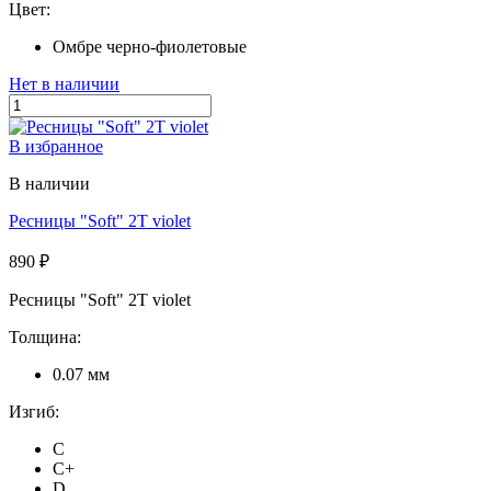
Цвет:
Омбре черно-фиолетовые
Нет в наличии
В избранное
В наличии
Ресницы "Soft" 2T violet
890 ₽
Ресницы "Soft" 2T violet
Толщина:
0.07 мм
Изгиб:
C
C+
D