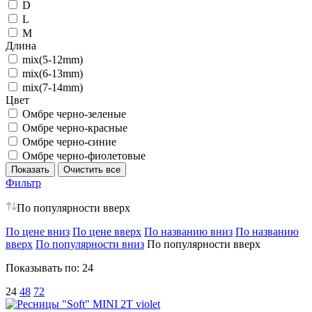
D
L
M
Длина
mix(5-12mm)
mix(6-13mm)
mix(7-14mm)
Цвет
Омбре черно-зеленые
Омбре черно-красные
Омбре черно-синие
Омбре черно-фиолетовые
Фильтр
По популярности вверх
По цене вниз
По цене вверх
По названию вниз
По названию
вверх
По популярности вниз
По популярности вверх
Показывать по:
24
24
48
72