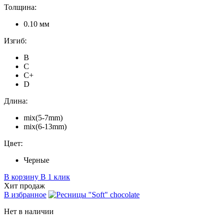
Толщина:
0.10 мм
Изгиб:
B
C
C+
D
Длина:
mix(5-7mm)
mix(6-13mm)
Цвет:
Черные
В корзину
В 1 клик
Хит продаж
В избранное
Нет в наличии