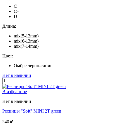
C
C+
D
Длина:
mix(5-12mm)
mix(6-13mm)
mix(7-14mm)
Цвет:
Омбре черно-синие
Нет в наличии
В избранное
Нет в наличии
Ресницы "Soft" MINI 2T green
540 ₽