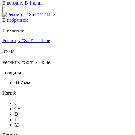
В корзину
В 1 клик
В избранное
В наличии
Ресницы "Soft" 2T blue
890 ₽
Ресницы "Soft" 2T blue
Толщина:
0.07 мм
Изгиб:
C
C+
D
L
M