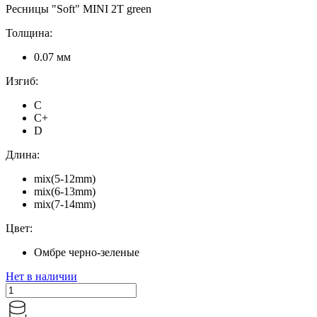
Ресницы "Soft" MINI 2T green
Толщина:
0.07 мм
Изгиб:
C
C+
D
Длина:
mix(5-12mm)
mix(6-13mm)
mix(7-14mm)
Цвет:
Омбре черно-зеленые
Нет в наличии