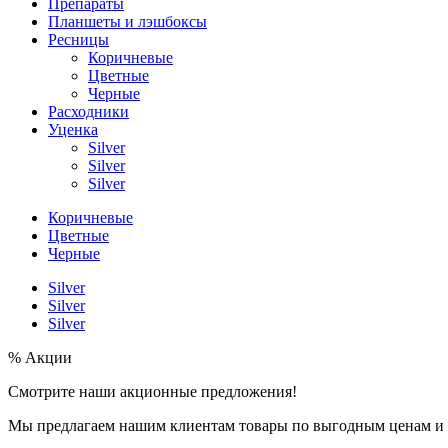
Препараты
Планшеты и лэшбоксы
Ресницы
Коричневые
Цветные
Черные
Расходники
Уценка
Silver
Silver
Silver
Коричневые
Цветные
Черные
Silver
Silver
Silver
% Акции
Смотрите наши акционные предложения!
Мы предлагаем нашим клиентам товары по выгодным ценам и