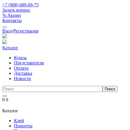
+7 (908) 689-69-75
Задать вопрос
% Акции
Контакты
Вход
/
Регистрация
Каталог
Курсы
Представители
Оплата
Доставка
Новости
0
0
Каталог
Клей
Пинцеты