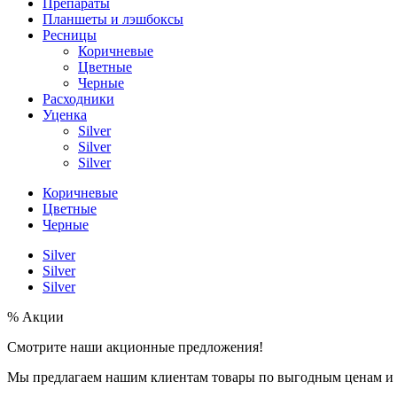
Препараты
Планшеты и лэшбоксы
Ресницы
Коричневые
Цветные
Черные
Расходники
Уценка
Silver
Silver
Silver
Коричневые
Цветные
Черные
Silver
Silver
Silver
% Акции
Смотрите наши акционные предложения!
Мы предлагаем нашим клиентам товары по выгодным ценам и