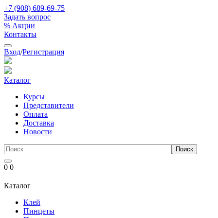
+7 (908) 689-69-75
Задать вопрос
% Акции
Контакты
Вход
/
Регистрация
Каталог
Курсы
Представители
Оплата
Доставка
Новости
0
0
Каталог
Клей
Пинцеты