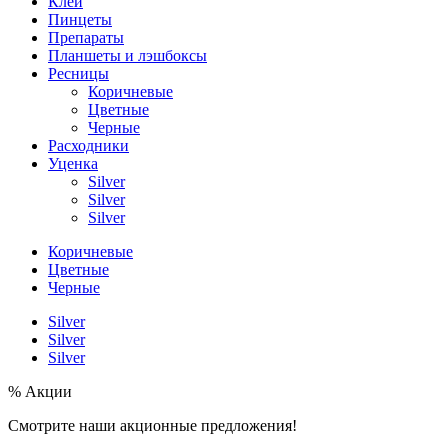
Клей
Пинцеты
Препараты
Планшеты и лэшбоксы
Ресницы
Коричневые
Цветные
Черные
Расходники
Уценка
Silver
Silver
Silver
Коричневые
Цветные
Черные
Silver
Silver
Silver
% Акции
Смотрите наши акционные предложения!