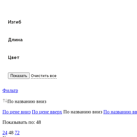
Изгиб
Длина
Цвет
Фильтр
По названию вниз
По цене вниз
По цене вверх
По названию вниз
По названию в
Показывать по:
48
24
48
72