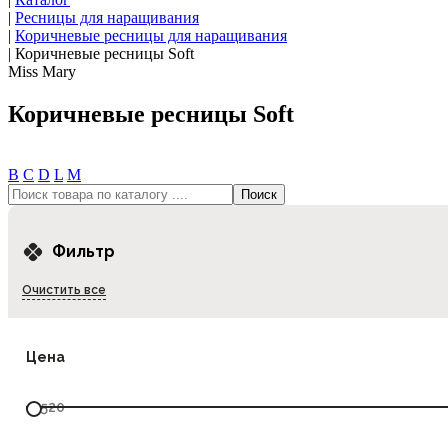
|
Ресницы для наращивания
|
Коричневые ресницы для наращивания
|
Коричневые ресницы Soft
Miss Mary
Коричневые ресницы Soft
В
С
D
L
М
Фильтр
Очистить все
Цена