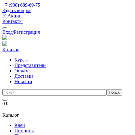
+7 (908) 689-69-75
Задать вопрос
% Акции
Контакты
Вход
/
Регистрация
Каталог
Курсы
Представители
Оплата
Доставка
Новости
0
0
Каталог
Клей
Пинцеты