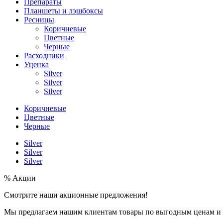
Препараты
Планшеты и лэшбоксы
Ресницы
Коричневые
Цветные
Черные
Расходники
Уценка
Silver
Silver
Silver
Коричневые
Цветные
Черные
Silver
Silver
Silver
% Акции
Смотрите наши акционные предложения!
Мы предлагаем нашим клиентам товары по выгодным ценам и