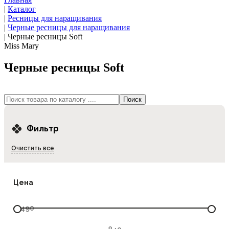
|
Каталог
|
Ресницы для наращивания
|
Черные ресницы для наращивания
|
Черные ресницы Soft
Miss Mary
Черные ресницы Soft
Фильтр
Очистить все
Цена