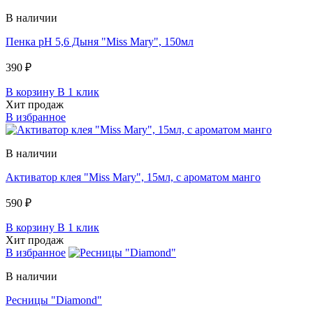
В наличии
Пенка pH 5,6 Дыня "Miss Mary", 150мл
390 ₽
В корзину
В 1 клик
Хит продаж
В избранное
В наличии
Активатор клея "Miss Mary", 15мл, c ароматом манго
590 ₽
В корзину
В 1 клик
Хит продаж
В избранное
В наличии
Ресницы "Diamond"