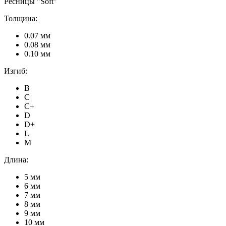
Ресницы "Soft"
Толщина:
0.07 мм
0.08 мм
0.10 мм
Изгиб:
B
C
C+
D
D+
L
M
Длина:
5 мм
6 мм
7 мм
8 мм
9 мм
10 мм