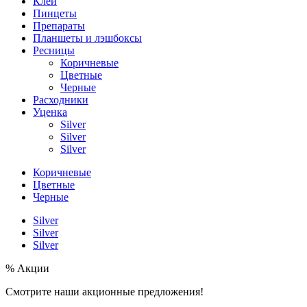
Клей
Пинцеты
Препараты
Планшеты и лэшбоксы
Ресницы
Коричневые
Цветные
Черные
Расходники
Уценка
Silver
Silver
Silver
Коричневые
Цветные
Черные
Silver
Silver
Silver
% Акции
Смотрите наши акционные предложения!