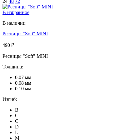
24
48
72
В избранное
В наличии
Ресницы "Soft" MINI
490 ₽
Ресницы "Soft" MINI
Толщина:
0.07 мм
0.08 мм
0.10 мм
Изгиб:
B
C
C+
D
L
M