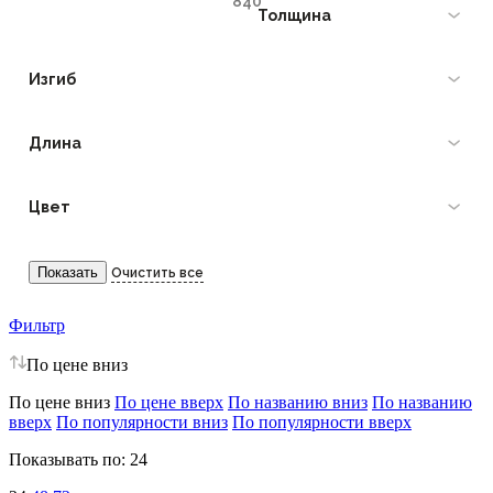
Толщина
Изгиб
Длина
Цвет
Фильтр
По цене вниз
По цене вниз
По цене вверх
По названию вниз
По названию
вверх
По популярности вниз
По популярности вверх
Показывать по:
24