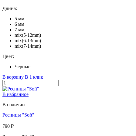
Длина:
5 мм
6 мм
7 мм
mix(5-12mm)
mix(6-13mm)
mix(7-14mm)
Цвет:
Черные
В корзину
В 1 клик
В избранное
В наличии
Ресницы "Soft"
790 ₽