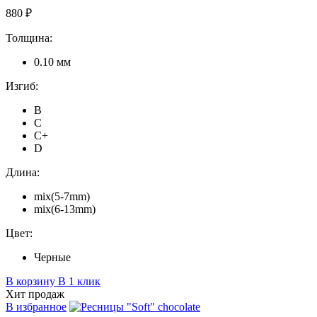
880 ₽
Толщина:
0.10 мм
Изгиб:
B
C
C+
D
Длина:
mix(5-7mm)
mix(6-13mm)
Цвет:
Черные
В корзину
В 1 клик
Хит продаж
В избранное