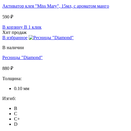
Активатор клея "Miss Mary", 15мл, c ароматом манго
590 ₽
В корзину
В 1 клик
Хит продаж
В избранное
В наличии
Ресницы "Diamond"
880 ₽
Толщина:
0.10 мм
Изгиб:
B
C
C+
D