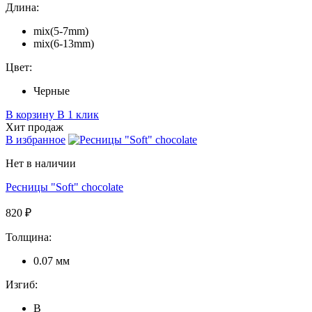
Длина:
mix(5-7mm)
mix(6-13mm)
Цвет:
Черные
В корзину
В 1 клик
Хит продаж
В избранное
Нет в наличии
Ресницы "Soft" chocolate
820 ₽
Толщина:
0.07 мм
Изгиб:
B