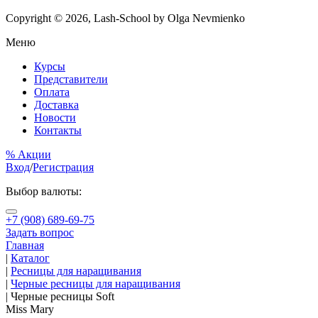
Copyright © 2026, Lash-School by Olga Nevmienko
Меню
Курсы
Представители
Оплата
Доставка
Новости
Контакты
% Акции
Вход
/
Регистрация
Выбор валюты:
+7 (908) 689-69-75
Задать вопрос
Главная
|
Каталог
|
Ресницы для наращивания
|
Черные ресницы для наращивания
|
Черные ресницы Soft
Miss Mary