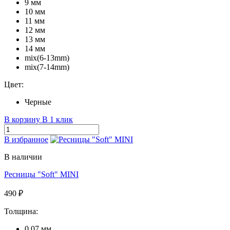
9 мм
10 мм
11 мм
12 мм
13 мм
14 мм
mix(6-13mm)
mix(7-14mm)
Цвет:
Черные
В корзину
В 1 клик
В избранное
В наличии
Ресницы "Soft" MINI
490 ₽
Толщина:
0.07 мм