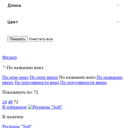
Длина
Цвет
Фильтр
По названию вниз
По цене вниз
По цене вверх
По названию вниз
По названию
вверх
По популярности вниз
По популярности вверх
Показывать по:
72
24
48
72
В избранное
В наличии
Ресницы "Soft"