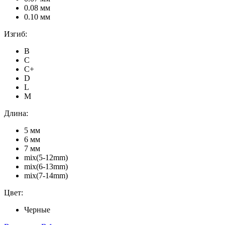
0.08 мм
0.10 мм
Изгиб:
B
C
C+
D
L
M
Длина:
5 мм
6 мм
7 мм
mix(5-12mm)
mix(6-13mm)
mix(7-14mm)
Цвет:
Черные