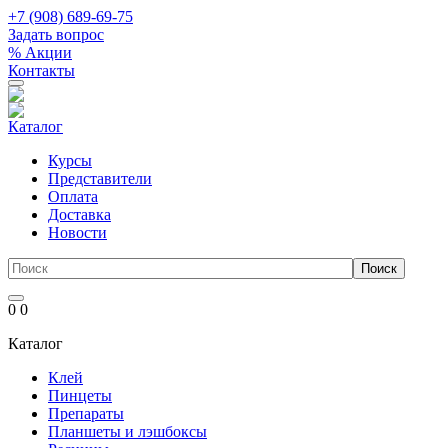
+7 (908) 689-69-75
Задать вопрос
% Акции
Контакты
Каталог
Курсы
Представители
Оплата
Доставка
Новости
0
0
Каталог
Клей
Пинцеты
Препараты
Планшеты и лэшбоксы