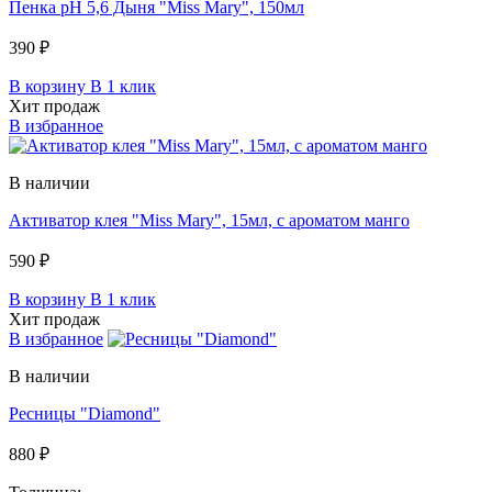
Пенка pH 5,6 Дыня "Miss Mary", 150мл
390 ₽
В корзину
В 1 клик
Хит продаж
В избранное
В наличии
Активатор клея "Miss Mary", 15мл, c ароматом манго
590 ₽
В корзину
В 1 клик
Хит продаж
В избранное
В наличии
Ресницы "Diamond"
880 ₽