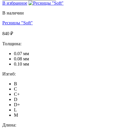
В избранное
В наличии
Ресницы "Soft"
840 ₽
Толщина:
0.07 мм
0.08 мм
0.10 мм
Изгиб:
B
C
C+
D
D+
L
M
Длина: