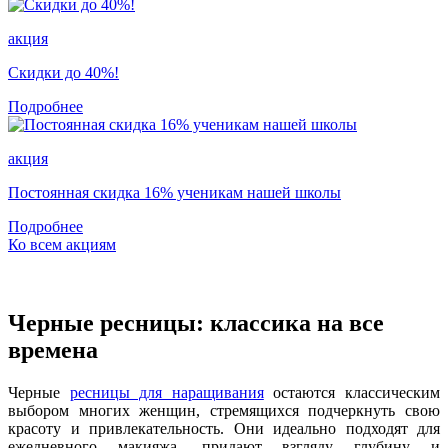
акция
Скидки до 40%!
Подробнее
акция
Постоянная скидка 16% ученикам нашей школы
Подробнее
Ко всем акциям
Черные ресницы: классика на все
времена
Черные
ресницы для наращивания
остаются классическим
выбором многих женщин, стремящихся подчеркнуть свою
красоту и привлекательность. Они идеально подходят для
ежедневного макияжа, придают взгляду глубину и