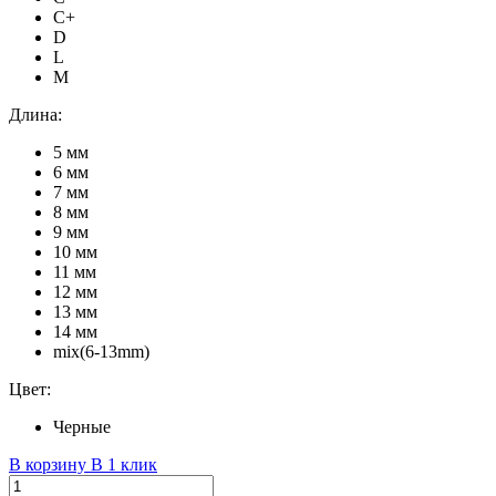
C+
D
L
M
Длина:
5 мм
6 мм
7 мм
8 мм
9 мм
10 мм
11 мм
12 мм
13 мм
14 мм
mix(6-13mm)
Цвет:
Черные
В корзину
В 1 клик