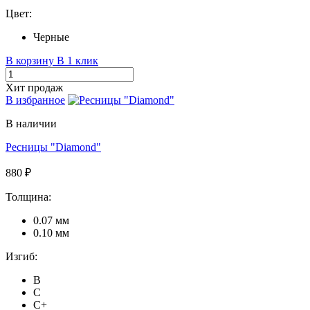
Цвет:
Черные
В корзину
В 1 клик
Хит продаж
В избранное
В наличии
Ресницы "Diamond"
880 ₽
Толщина:
0.07 мм
0.10 мм
Изгиб:
B
C
C+