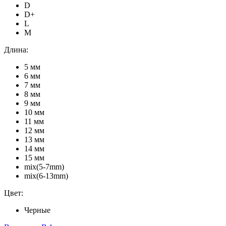
D
D+
L
M
Длина:
5 мм
6 мм
7 мм
8 мм
9 мм
10 мм
11 мм
12 мм
13 мм
14 мм
15 мм
mix(5-7mm)
mix(6-13mm)
Цвет:
Черные