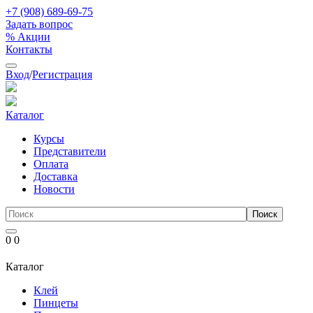
+7 (908) 689-69-75
Задать вопрос
% Акции
Контакты
Вход
/
Регистрация
Каталог
Курсы
Представители
Оплата
Доставка
Новости
0
0
Каталог
Клей
Пинцеты