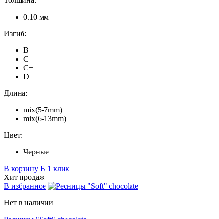
Толщина:
0.10 мм
Изгиб:
B
C
C+
D
Длина:
mix(5-7mm)
mix(6-13mm)
Цвет:
Черные
В корзину
В 1 клик
Хит продаж
В избранное
Нет в наличии