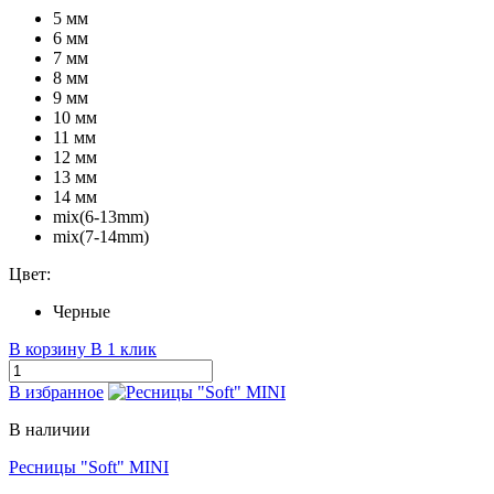
5 мм
6 мм
7 мм
8 мм
9 мм
10 мм
11 мм
12 мм
13 мм
14 мм
mix(6-13mm)
mix(7-14mm)
Цвет:
Черные
В корзину
В 1 клик
В избранное
В наличии
Ресницы "Soft" MINI