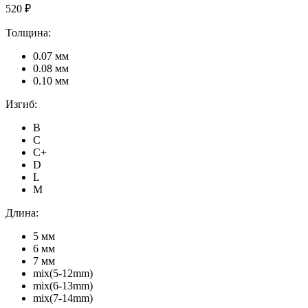
520 ₽
Толщина:
0.07 мм
0.08 мм
0.10 мм
Изгиб:
B
C
C+
D
L
M
Длина:
5 мм
6 мм
7 мм
mix(5-12mm)
mix(6-13mm)
mix(7-14mm)