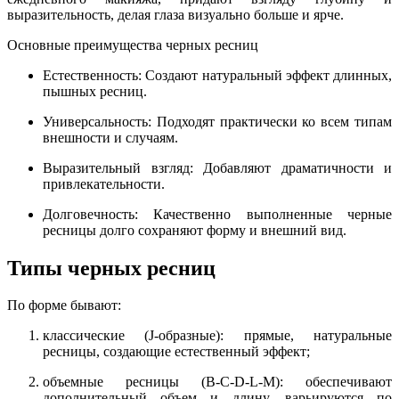
выразительность, делая глаза визуально больше и ярче.
Основные преимущества черных ресниц
Естественность: Создают натуральный эффект длинных,
пышных ресниц.
Универсальность: Подходят практически ко всем типам
внешности и случаям.
Выразительный взгляд: Добавляют драматичности и
привлекательности.
Долговечность: Качественно выполненные черные
ресницы долго сохраняют форму и внешний вид.
Типы черных ресниц
По форме бывают:
классические (J-образные): прямые, натуральные
ресницы, создающие естественный эффект;
объемные ресницы (B-C-D-L-M): обеспечивают
дополнительный объем и длину, варьируются по