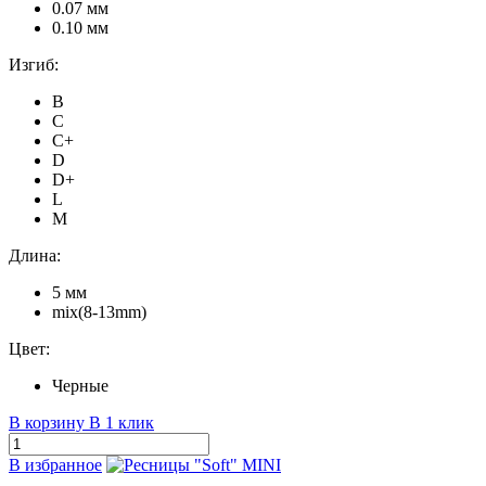
0.07 мм
0.10 мм
Изгиб:
B
C
C+
D
D+
L
M
Длина:
5 мм
mix(8-13mm)
Цвет:
Черные
В корзину
В 1 клик
В избранное