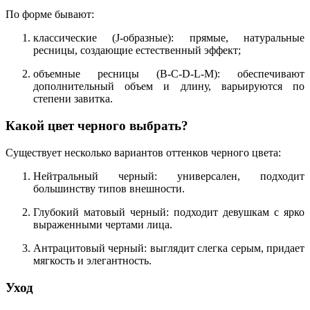
По форме бывают:
классические (J-образные): прямые, натуральные
ресницы, создающие естественный эффект;
объемные ресницы (B-C-D-L-M): обеспечивают
дополнительный объем и длину, варьируются по
степени завитка.
Какой цвет черного выбрать?
Существует несколько вариантов оттенков черного цвета:
Нейтральный черный: универсален, подходит
большинству типов внешности.
Глубокий матовый черный: подходит девушкам с ярко
выраженными чертами лица.
Антрацитовый черный: выглядит слегка серым, придает
мягкость и элегантность.
Уход