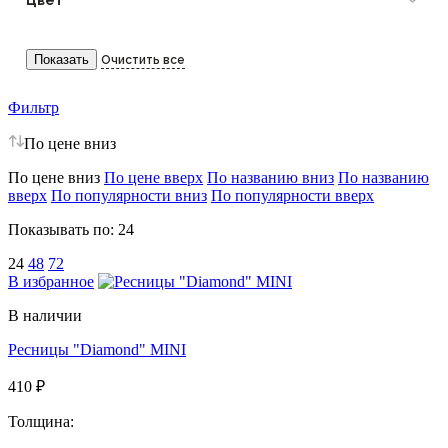
Фильтр
По цене вниз
По цене вниз
По цене вверх
По названию вниз
По названию
вверх
По популярности вниз
По популярности вверх
Показывать по:
24
24
48
72
В избранное
В наличии
Ресницы "Diamond" MINI
410 ₽
Толщина: