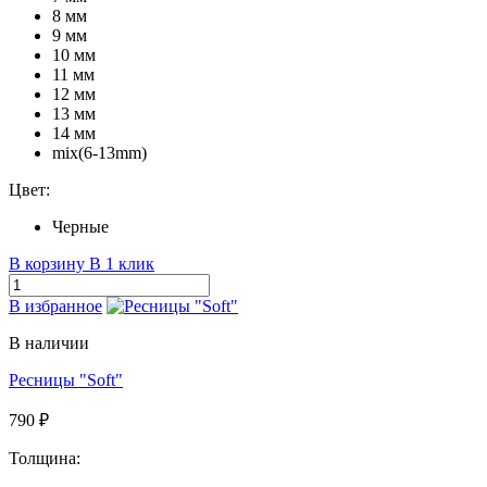
8 мм
9 мм
10 мм
11 мм
12 мм
13 мм
14 мм
mix(6-13mm)
Цвет:
Черные
В корзину
В 1 клик
В избранное
В наличии
Ресницы "Soft"
790 ₽
Толщина: