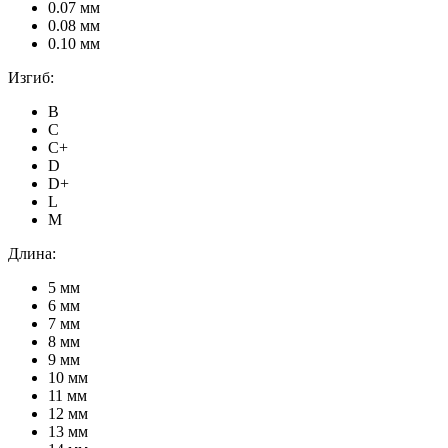
0.07 мм
0.08 мм
0.10 мм
Изгиб:
B
C
C+
D
D+
L
M
Длина:
5 мм
6 мм
7 мм
8 мм
9 мм
10 мм
11 мм
12 мм
13 мм