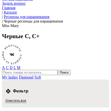
Задать вопрос
Главная
|
Каталог
|
Ресницы для наращивания
|
Черные ресницы для наращивания
Miss Mary
Черные C, C+
А
С
D
L
М
My lashes
Diamond
Soft
Фильтр
Очистить все