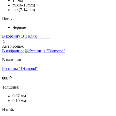
14 мм
mix(6-13mm)
mix(7-14mm)
Цвет:
Черные
В корзину
В 1 клик
Хит продаж
В избранное
В наличии
Ресницы "Diamond"
880 ₽
Толщина:
0.07 мм
0.10 мм
Изгиб: