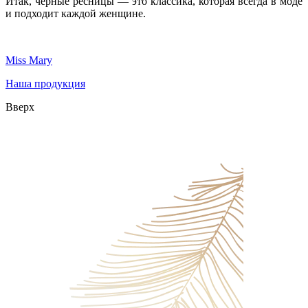
Итак, черные ресницы — это классика, которая всегда в моде
и подходит каждой женщине.
Miss Mary
Наша продукция
Вверх