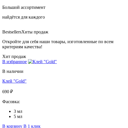
Большой ассортимент
найдётся для каждого
Bestsellers
Хиты продаж
Откройте для себя наши товары, изготовленные по всем
критериям качества!
Хит продаж
В избранное
В наличии
Клей "Gold"
690 ₽
Фасовка:
3 мл
5 мл
В корзину
В 1 клик