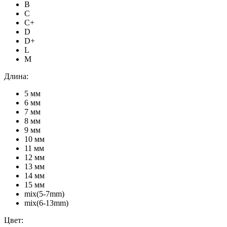
B
C
C+
D
D+
L
M
Длина:
5 мм
6 мм
7 мм
8 мм
9 мм
10 мм
11 мм
12 мм
13 мм
14 мм
15 мм
mix(5-7mm)
mix(6-13mm)
Цвет: