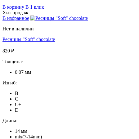
В корзину
В 1 клик
Хит продаж
В избранное
Нет в наличии
Ресницы "Soft" chocolate
820 ₽
Толщина:
0.07 мм
Изгиб:
B
C
C+
D
Длина:
14 мм
mix(7-14mm)