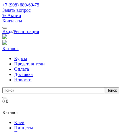
+7 (908) 689-69-75
Задать вопрос
% Акции
Контакты
Вход
/
Регистрация
Каталог
Курсы
Представители
Оплата
Доставка
Новости
0
0
Каталог
Клей
Пинцеты