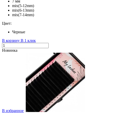
7 мм
mix(5-12mm)
mix(6-13mm)
mix(7-14mm)
Цвет:
Черные
В корзину
В 1 клик
Новинка
В избранное