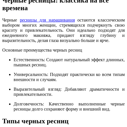
Черные ресницы: классика на все
времена
Черные
ресницы для наращивания
остаются классическим
выбором многих женщин, стремящихся подчеркнуть свою
красоту и привлекательность. Они идеально подходят для
ежедневного макияжа, придают взгляду глубину и
выразительность, делая глаза визуально больше и ярче.
Основные преимущества черных ресниц
Естественность: Создают натуральный эффект длинных,
пышных ресниц.
Универсальность: Подходят практически ко всем типам
внешности и случаям.
Выразительный взгляд: Добавляют драматичности и
привлекательности.
Долговечность: Качественно выполненные черные
ресницы долго сохраняют форму и внешний вид.
Типы черных ресниц