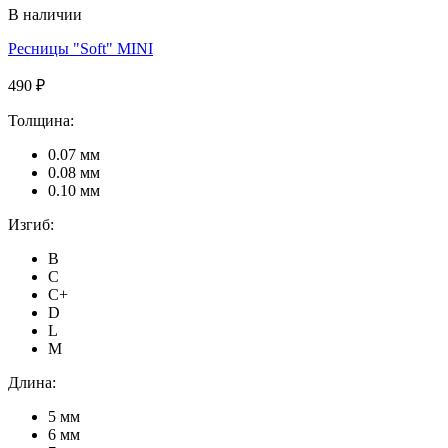
В наличии
Ресницы "Soft" MINI
490 ₽
Толщина:
0.07 мм
0.08 мм
0.10 мм
Изгиб:
B
C
C+
D
L
M
Длина:
5 мм
6 мм