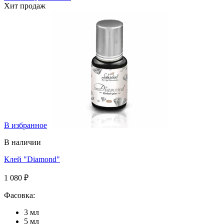
Хит продаж
В избранное
В наличии
Клей "Diamond"
1 080 ₽
Фасовка:
3 мл
5 мл