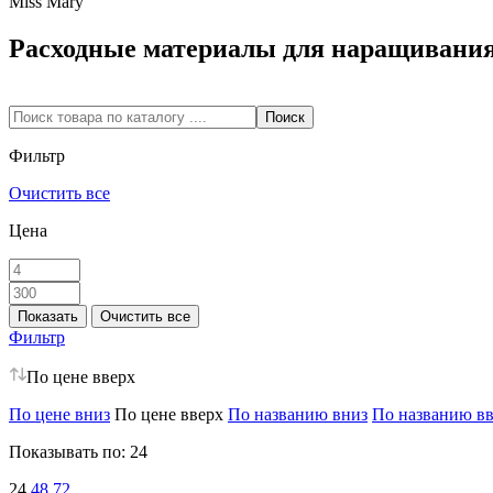
Miss Mary
Расходные материалы для наращивани
Фильтр
Очистить все
Цена
Фильтр
По цене вверх
По цене вниз
По цене вверх
По названию вниз
По названию в
Показывать по:
24
24
48
72