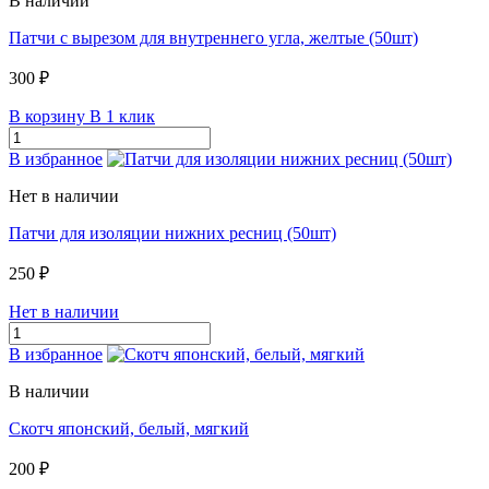
В наличии
Патчи с вырезом для внутреннего угла, желтые (50шт)
300 ₽
В корзину
В 1 клик
В избранное
Нет в наличии
Патчи для изоляции нижних ресниц (50шт)
250 ₽
Нет в наличии
В избранное
В наличии
Скотч японский, белый, мягкий
200 ₽