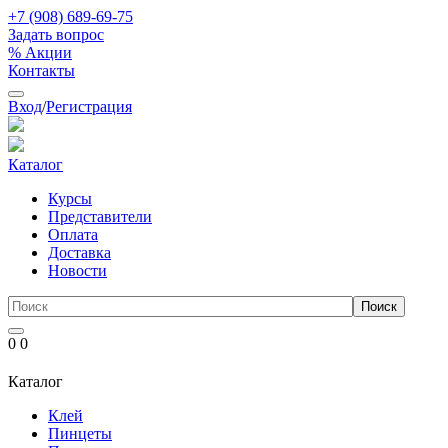
+7 (908) 689-69-75
Задать вопрос
% Акции
Контакты
Вход
/
Регистрация
Каталог
Курсы
Представители
Оплата
Доставка
Новости
0
0
Каталог
Клей
Пинцеты