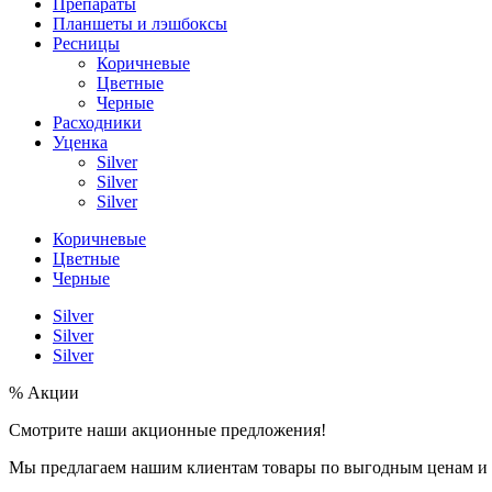
Препараты
Планшеты и лэшбоксы
Ресницы
Коричневые
Цветные
Черные
Расходники
Уценка
Silver
Silver
Silver
Коричневые
Цветные
Черные
Silver
Silver
Silver
% Акции
Смотрите наши акционные предложения!
Мы предлагаем нашим клиентам товары по выгодным ценам и