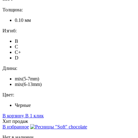
Толщина:
0.10 мм
Изгиб:
B
C
C+
D
Длина:
mix(5-7mm)
mix(6-13mm)
Цвет:
Черные
В корзину
В 1 клик
Хит продаж
В избранное
Нет в наличии