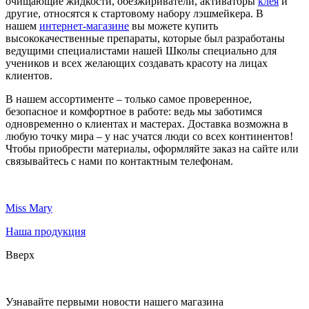
очищающие жидкости, обезжириватели, активаторы
клея
и
другие, относятся к стартовому набору лэшмейкера. В
нашем
интернет-магазине
вы можете купить
высококачественные препараты, которые был разработаны
ведущими специалистами нашей Школы специально для
учеников и всех желающих создавать красоту на лицах
клиентов.
В нашем ассортименте – только самое проверенное,
безопасное и комфортное в работе: ведь мы заботимся
одновременно о клиентах и мастерах. Доставка возможна в
любую точку мира – у нас учатся люди со всех континентов!
Чтобы приобрести материалы, оформляйте заказ на сайте или
связывайтесь с нами по контактным телефонам.
Miss Mary
Наша продукция
Вверх
Узнавайте первыми новости нашего магазина