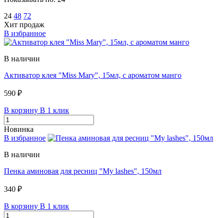
24
48
72
Хит продаж
В избранное
В наличии
Активатор клея "Miss Mary", 15мл, c ароматом манго
590 ₽
В корзину
В 1 клик
Новинка
В избранное
В наличии
Пенка аминовая для ресниц "My lashes", 150мл
340 ₽
В корзину
В 1 клик