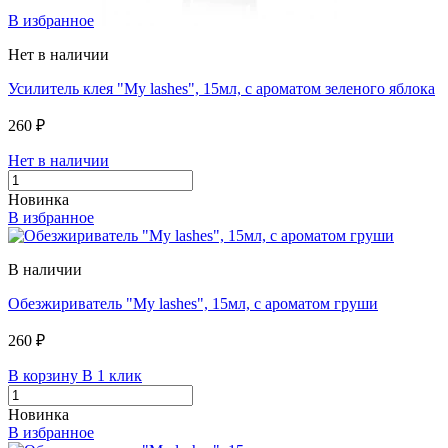
В избранное
Нет в наличии
Усилитель клея "My lashes", 15мл, с ароматом зеленого яблока
260 ₽
Нет в наличии
Новинка
В избранное
В наличии
Обезжириватель "My lashes", 15мл, с ароматом груши
260 ₽
В корзину
В 1 клик
Новинка
В избранное