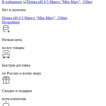
В избранное
Нет в наличии
Пенка pH 6,5 Манго "Miss Mary", 150мл
Подробнее
Низкая цена
на все товары
Быстрая доставка
по России и всему миру
Скидки и подарки
всем клиентам