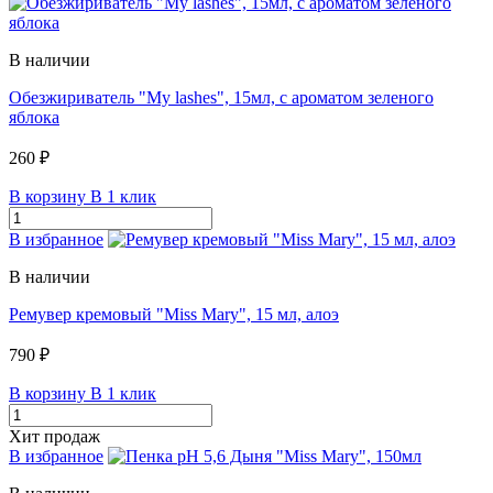
В наличии
Обезжириватель "My lashes", 15мл, с ароматом зеленого
яблока
260 ₽
В корзину
В 1 клик
В избранное
В наличии
Ремувер кремовый "Miss Mary", 15 мл, алоэ
790 ₽
В корзину
В 1 клик
Хит продаж
В избранное