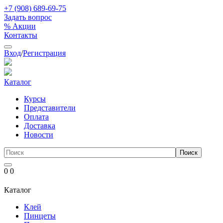
+7 (908) 689-69-75
Задать вопрос
% Акции
Контакты
Вход
/
Регистрация
Каталог
Курсы
Представители
Оплата
Доставка
Новости
0
0
Каталог
Клей
Пинцеты