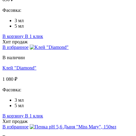
Фасовка:
3 мл
5 мл
В корзину
В 1 клик
Хит продаж
В избранное
В наличии
Клей "Diamond"
1 080 ₽
Фасовка:
3 мл
5 мл
В корзину
В 1 клик
Хит продаж
В избранное