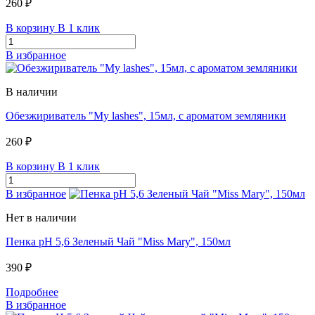
260 ₽
В корзину
В 1 клик
В избранное
В наличии
Обезжириватель "My lashes", 15мл, с ароматом земляники
260 ₽
В корзину
В 1 клик
В избранное
Нет в наличии
Пенка pH 5,6 Зеленый Чай "Miss Mary", 150мл
390 ₽
Подробнее
В избранное