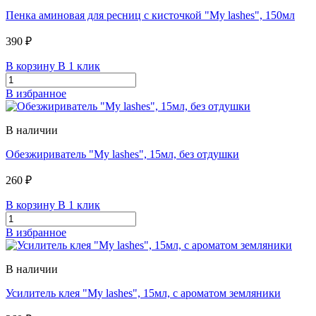
Пенка аминовая для ресниц с кисточкой "My lashes", 150мл
390 ₽
В корзину
В 1 клик
В избранное
В наличии
Обезжириватель "My lashes", 15мл, без отдушки
260 ₽
В корзину
В 1 клик
В избранное
В наличии
Усилитель клея "My lashes", 15мл, с ароматом земляники