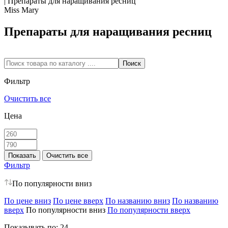
|
Препараты для наращивания ресниц
Miss Mary
Препараты для наращивания ресниц
Фильтр
Очистить все
Цена
Фильтр
По популярности вниз
По цене вниз
По цене вверх
По названию вниз
По названию
вверх
По популярности вниз
По популярности вверх
Показывать по:
24