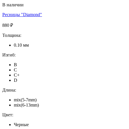
В наличии
Ресницы "Diamond"
880 ₽
Толщина:
0.10 мм
Изгиб:
B
C
C+
D
Длина:
mix(5-7mm)
mix(6-13mm)
Цвет:
Черные