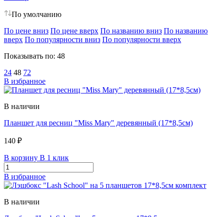
По умолчанию
По цене вниз
По цене вверх
По названию вниз
По названию
вверх
По популярности вниз
По популярности вверх
Показывать по:
48
24
48
72
В избранное
В наличии
Планшет для ресниц "Miss Mary" деревянный (17*8,5см)
140 ₽
В корзину
В 1 клик
В избранное
В наличии