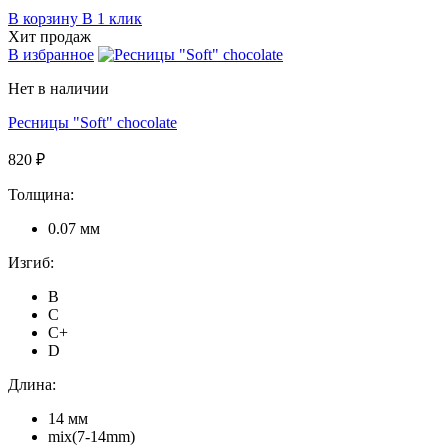
В корзину
В 1 клик
Хит продаж
В избранное
Нет в наличии
Ресницы "Soft" chocolate
820 ₽
Толщина:
0.07 мм
Изгиб:
B
C
C+
D
Длина:
14 мм
mix(7-14mm)