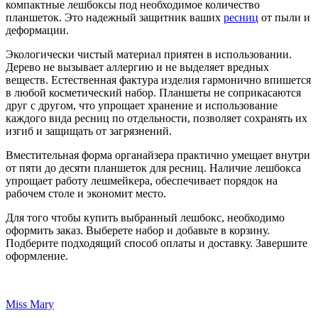
компактные лешбоксы под необходимое количество
планшеток. Это надежный защитник ваших
ресниц
от пыли и
деформации.
Экологически чистый материал приятен в использовании.
Дерево не вызывает аллергию и не выделяет вредных
веществ. Естественная фактура изделия гармонично впишется
в любой косметический набор. Планшеты не соприкасаются
друг с другом, что упрощает хранение и использование
каждого вида ресниц по отдельности, позволяет сохранять их
изгиб и защищать от загрязнений.
Вместительная форма органайзера практично умещает внутри
от пяти до десяти планшеток для ресниц. Наличие лешбокса
упрощает работу лешмейкера, обеспечивает порядок на
рабочем столе и экономит место.
Для того чтобы купить выбранный лешбокс, необходимо
оформить заказ. Выберете набор и добавьте в корзину.
Подберите подходящий способ оплаты и доставку. Завершите
оформление.
Miss Mary