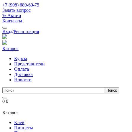
+7 (908) 689-69-75
Задать вопрос
% Акции
Контакты
Вход
/
Регистрация
Каталог
Курсы
Представители
Оплата
Доставка
Новости
0
0
Каталог
Клей
Пинцеты