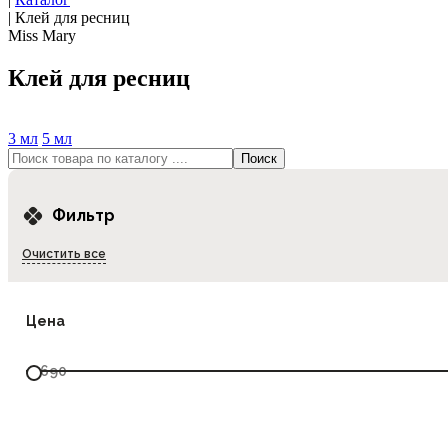
|
Клей для ресниц
Miss Mary
Клей для ресниц
3 мл
5 мл
Фильтр
Очистить все
Цена