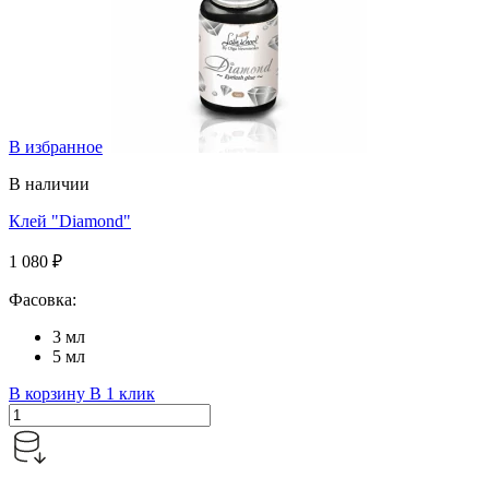
В избранное
В наличии
Клей "Diamond"
1 080 ₽
Фасовка:
3 мл
5 мл
В корзину
В 1 клик