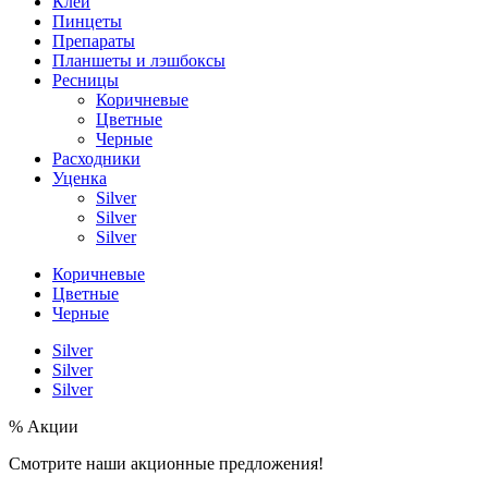
Клей
Пинцеты
Препараты
Планшеты и лэшбоксы
Ресницы
Коричневые
Цветные
Черные
Расходники
Уценка
Silver
Silver
Silver
Коричневые
Цветные
Черные
Silver
Silver
Silver
% Акции
Смотрите наши акционные предложения!