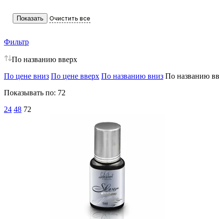
Фильтр
По названию вверх
По цене вниз
По цене вверх
По названию вниз
По названию в
Показывать по:
72
24
48
72