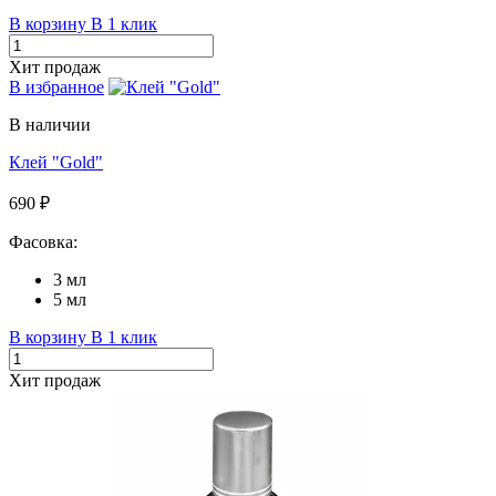
В корзину
В 1 клик
Хит продаж
В избранное
В наличии
Клей "Gold"
690 ₽
Фасовка:
3 мл
5 мл
В корзину
В 1 клик
Хит продаж