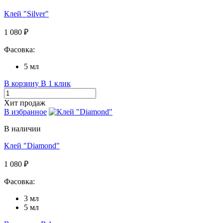
Клей "Silver"
1 080 ₽
Фасовка:
5 мл
В корзину
В 1 клик
Хит продаж
В избранное
В наличии
Клей "Diamond"
1 080 ₽
Фасовка:
3 мл
5 мл