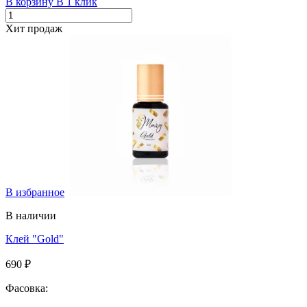
В корзину
В 1 клик
Хит продаж
В избранное
В наличии
Клей "Gold"
690 ₽
Фасовка: