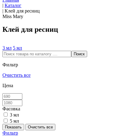
|
Каталог
|
Клей для ресниц
Miss Mary
Клей для ресниц
3 мл
5 мл
Фильтр
Очистить все
Цена
Фасовка
3 мл
5 мл
Фильтр