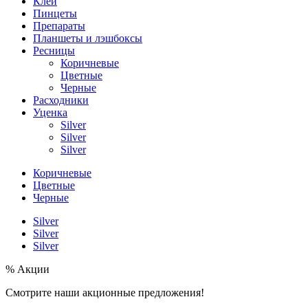
Клей
Пинцеты
Препараты
Планшеты и лэшбоксы
Ресницы
Коричневые
Цветные
Черные
Расходники
Уценка
Silver
Silver
Silver
Коричневые
Цветные
Черные
Silver
Silver
Silver
% Акции
Смотрите наши акционные предложения!