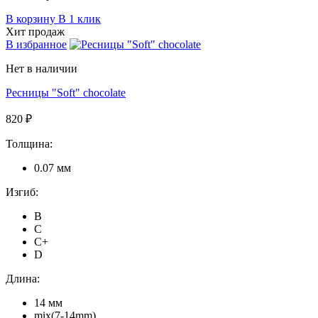
В корзину
В 1 клик
Хит продаж
В избранное
Нет в наличии
Ресницы "Soft" chocolate
820 ₽
Толщина:
0.07 мм
Изгиб:
B
C
C+
D
Длина:
14 мм
mix(7-14mm)