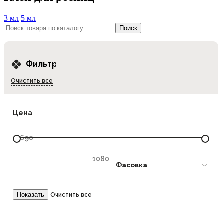
3 мл
5 мл
Фильтр
Очистить все
Цена
Фасовка