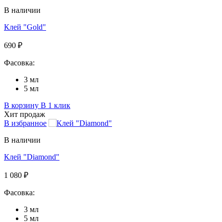
В наличии
Клей "Gold"
690 ₽
Фасовка:
3 мл
5 мл
В корзину
В 1 клик
Хит продаж
В избранное
В наличии
Клей "Diamond"
1 080 ₽
Фасовка:
3 мл
5 мл