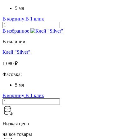
5 мл
В корзину
В 1 клик
В избранное
В наличии
Клей "Silver"
1 080 ₽
Фасовка:
5 мл
В корзину
В 1 клик
Низкая цена
на все товары