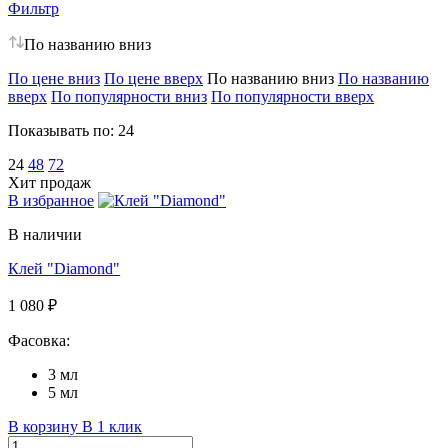
Фильтр
По названию вниз
По цене вниз
По цене вверх
По названию вниз
По названию
вверх
По популярности вниз
По популярности вверх
Показывать по:
24
24
48
72
Хит продаж
В избранное
В наличии
Клей "Diamond"
1 080 ₽
Фасовка:
3 мл
5 мл
В корзину
В 1 клик