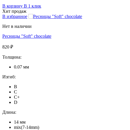
В корзину
В 1 клик
Хит продаж
В избранное
Нет в наличии
Ресницы "Soft" chocolate
820 ₽
Толщина:
0.07 мм
Изгиб:
B
C
C+
D
Длина:
14 мм
mix(7-14mm)