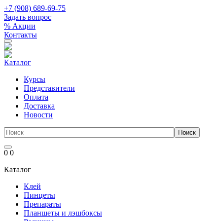
+7 (908) 689-69-75
Задать вопрос
% Акции
Контакты
Каталог
Курсы
Представители
Оплата
Доставка
Новости
0
0
Каталог
Клей
Пинцеты
Препараты
Планшеты и лэшбоксы